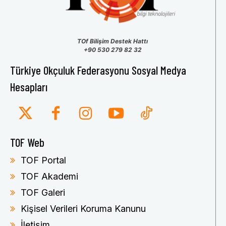
TOf Bilişim Destek Hattı
+90 530 279 82 32
Türkiye Okçuluk Federasyonu Sosyal Medya
Hesapları
TOF Web
TOF Portal
TOF Akademi
TOF Galeri
Kişisel Verileri Koruma Kanunu
İletişim