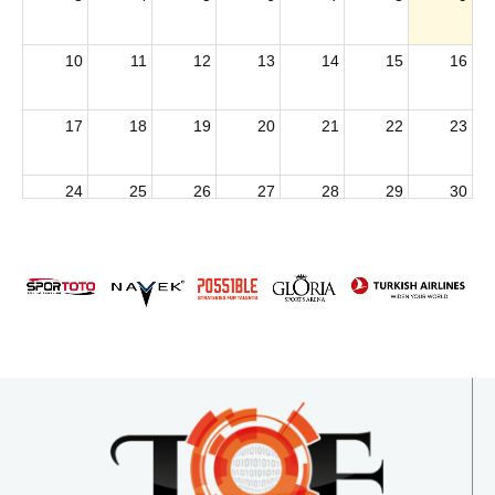
10
11
12
13
14
15
16
17
18
19
20
21
22
23
24
25
26
27
28
29
30
2026 U15 & U13 Açık Hava Türkiye Şampiyonası
31
1
2
3
4
5
6