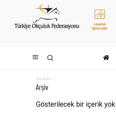
Lisanslı
Sporcular
Ana Sayfa
Arşiv
Gösterilecek bir içerik yok