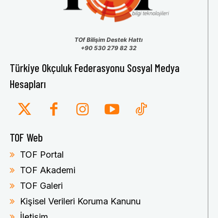
TOf Bilişim Destek Hattı
+90 530 279 82 32
Türkiye Okçuluk Federasyonu Sosyal Medya
Hesapları
TOF Web
TOF Portal
TOF Akademi
TOF Galeri
Kişisel Verileri Koruma Kanunu
İletişim