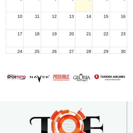
10
11
12
13
14
15
16
17
18
19
20
21
22
23
24
25
26
27
28
29
30
2026 U15 & U13 Açık Hava Türkiye Şampiyonası
31
1
2
3
4
5
6