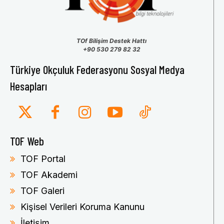
TOf Bilişim Destek Hattı
+90 530 279 82 32
Türkiye Okçuluk Federasyonu Sosyal Medya
Hesapları
TOF Web
TOF Portal
TOF Akademi
TOF Galeri
Kişisel Verileri Koruma Kanunu
İletişim