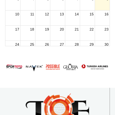
10
11
12
13
14
15
16
17
18
19
20
21
22
23
24
25
26
27
28
29
30
2026 U15 & U13 Açık Hava Türkiye Şampiyonası
31
1
2
3
4
5
6