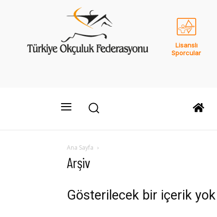
Lisanslı
Sporcular
Ana Sayfa
Arşiv
Gösterilecek bir içerik yok