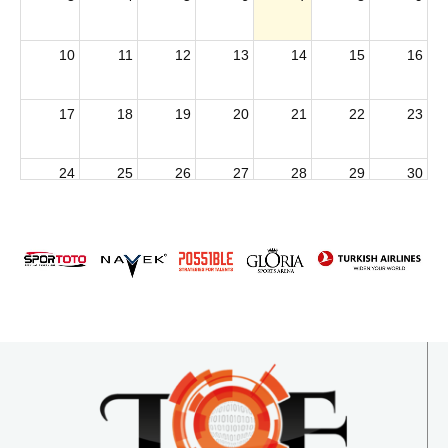
10
11
12
13
14
15
16
17
18
19
20
21
22
23
24
25
26
27
28
29
30
2026 U15 & U13 Açık Hava Türkiye Şampiyonası
31
1
2
3
4
5
6