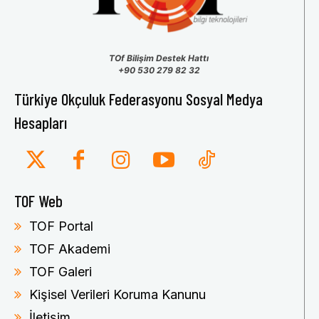
TOf Bilişim Destek Hattı
+90 530 279 82 32
Türkiye Okçuluk Federasyonu Sosyal Medya
Hesapları
TOF Web
TOF Portal
TOF Akademi
TOF Galeri
Kişisel Verileri Koruma Kanunu
İletişim