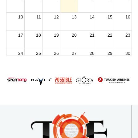
10
11
12
13
14
15
16
17
18
19
20
21
22
23
24
25
26
27
28
29
30
2026 U15 & U13 Açık Hava Türkiye Şampiyonası
31
1
2
3
4
5
6