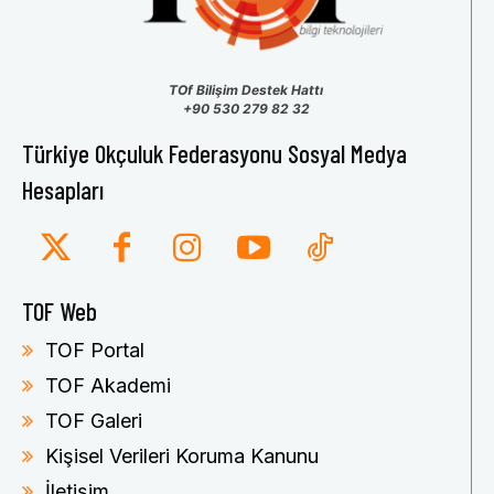
TOf Bilişim Destek Hattı
+90 530 279 82 32
Türkiye Okçuluk Federasyonu Sosyal Medya
Hesapları
TOF Web
TOF Portal
TOF Akademi
TOF Galeri
Kişisel Verileri Koruma Kanunu
İletişim