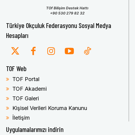
TOf Bilişim Destek Hattı
+90 530 279 82 32
Türkiye Okçuluk Federasyonu Sosyal Medya
Hesapları
TOF Web
TOF Portal
TOF Akademi
TOF Galeri
Kişisel Verileri Koruma Kanunu
İletişim
Uygulamalarımızı indirin