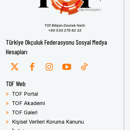
TOf Bilişim Destek Hattı
+90 530 279 82 32
Türkiye Okçuluk Federasyonu Sosyal Medya
Hesapları
TOF Web
TOF Portal
TOF Akademi
TOF Galeri
Kişisel Verileri Koruma Kanunu