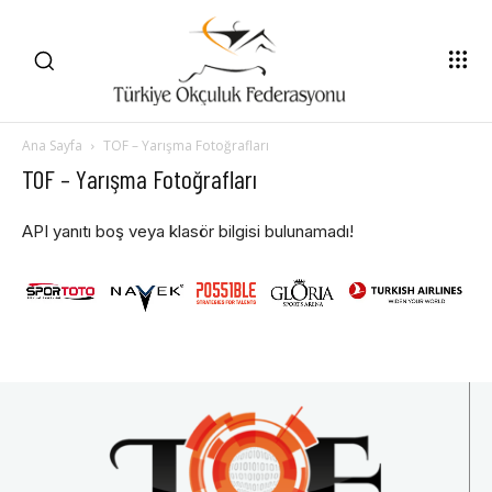
Ana Sayfa
TOF – Yarışma Fotoğrafları
TOF – Yarışma Fotoğrafları
API yanıtı boş veya klasör bilgisi bulunamadı!