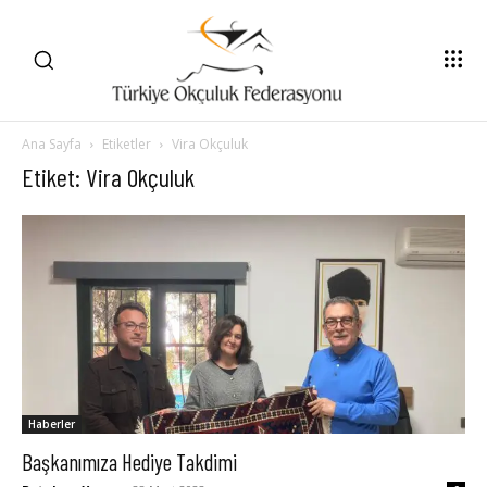
Ana Sayfa
Etiketler
Vira Okçuluk
Etiket: Vira Okçuluk
Haberler
Başkanımıza Hediye Takdimi