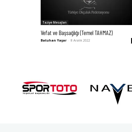
Taziye Mesajları
Vefat ve Başsağlığı (Temel TAHMAZ)
Batuhan Yaşar
-
8 Aralık 2022