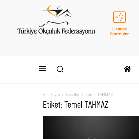
Lisanslı
Sporcular
Ana Sayfa
Etiketler
Temel TAHMAZ
Etiket: Temel TAHMAZ