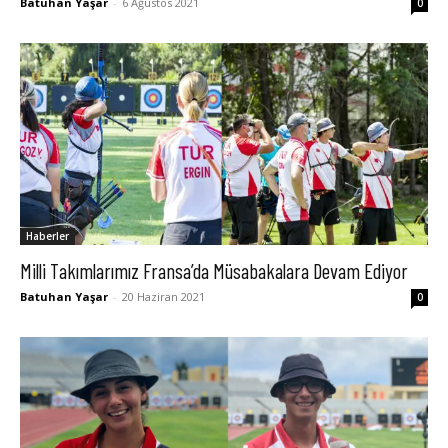
Batuhan Yaşar
-
6 Ağustos 2021
0
Haberler
Milli Takımlarımız Fransa’da Müsabakalara Devam Ediyor
Batuhan Yaşar
-
20 Haziran 2021
0