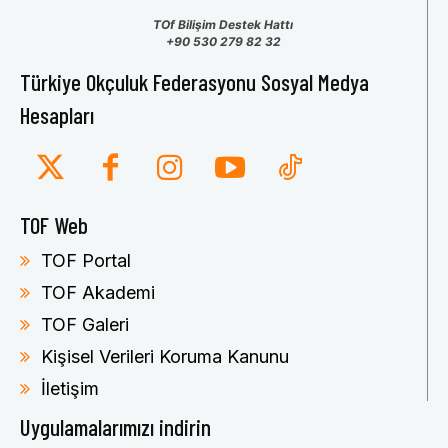
TOf Bilişim Destek Hattı
+90 530 279 82 32
Türkiye Okçuluk Federasyonu Sosyal Medya
Hesapları
TOF Web
TOF Portal
TOF Akademi
TOF Galeri
Kişisel Verileri Koruma Kanunu
İletişim
Uygulamalarımızı indirin