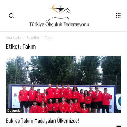
Ana Sayfa
Etiketler
Takım
Etiket: Takım
Duyurular
Bükreş Takım Madalyaları Ülkemizde!