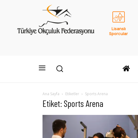
Lisanslı
Sporcular
Ana Sayfa
Etiketler
Sports Arena
Etiket: Sports Arena