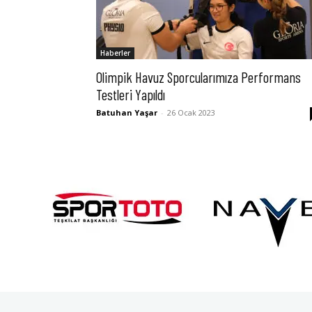
Haberler
Olimpik Havuz Sporcularımıza Performans
Testleri Yapıldı
Batuhan Yaşar
-
26 Ocak 2023