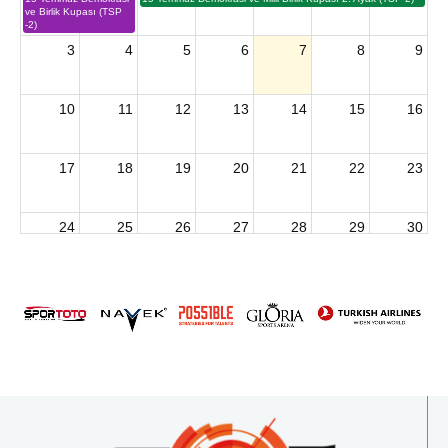
ve Birlik Kupası (TSP
-2)
3
4
5
6
7
8
9
10
11
12
13
14
15
16
17
18
19
20
21
22
23
24
25
26
27
28
29
30
2026 U15 & U13 Açık Hava Türkiye Şampiyonası
31
1
2
3
4
5
6