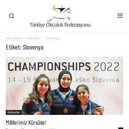
Ana Sayfa
Etiketler
Slovenya
Etiket: Slovenya
Haberler
Millilerimiz Kürsüde!