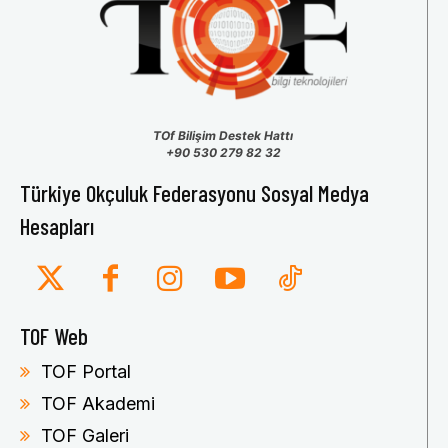
TOf Bilişim Destek Hattı
+90 530 279 82 32
Türkiye Okçuluk Federasyonu Sosyal Medya
Hesapları
TOF Web
TOF Portal
TOF Akademi
TOF Galeri