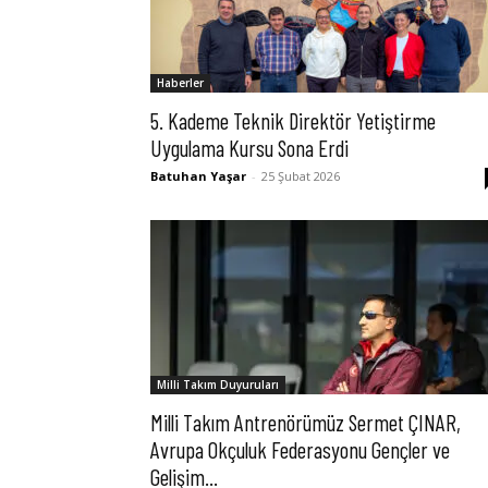
Haberler
5.⁠ ⁠Kademe Teknik Direktör Yetiştirme
Uygulama Kursu Sona Erdi
Batuhan Yaşar
-
25 Şubat 2026
Milli Takım Duyuruları
Milli Takım Antrenörümüz Sermet ÇINAR,
Avrupa Okçuluk Federasyonu Gençler ve
Gelişim...