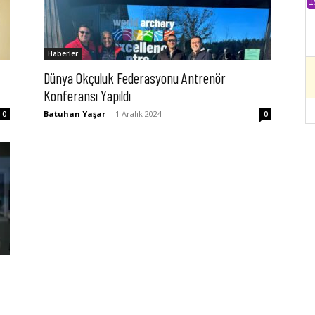
1
Haberler
Dünya Okçuluk Federasyonu Antrenör
Konferansı Yapıldı
Batuhan Yaşar
-
1 Aralık 2024
0
0