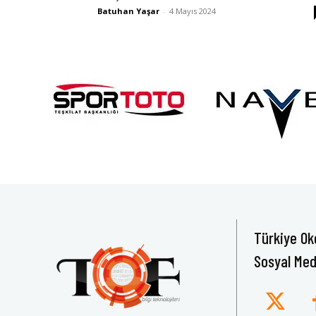
Batuhan Yaşar
-
4 Mayıs 2024
Türkiye Ok
Sosyal Med