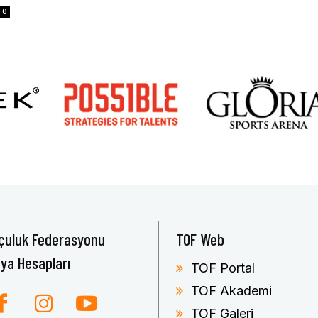
0
çuluk Federasyonu
TOF Web
ya Hesapları
TOF Portal
TOF Akademi
TOF Galeri