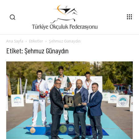
Ana Sayfa
Etiketler
Şehmuz Günaydın
Etiket: Şehmuz Günaydın