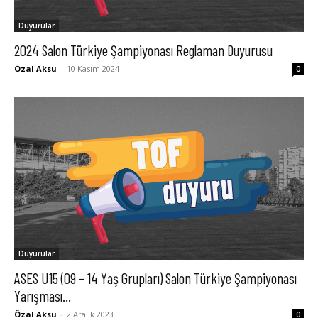
Duyurular
2024 Salon Türkiye Şampiyonası Reglaman Duyurusu
Özal Aksu
-
10 Kasım 2024
0
Duyurular
ASES U15 (09 – 14 Yaş Grupları) Salon Türkiye Şampiyonası
Yarışması...
Özal Aksu
-
2 Aralık 2023
0