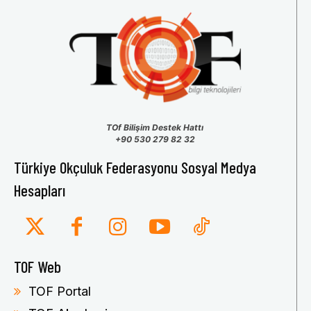
TOf Bilişim Destek Hattı
+90 530 279 82 32
Türkiye Okçuluk Federasyonu Sosyal Medya
Hesapları
TOF Web
TOF Portal