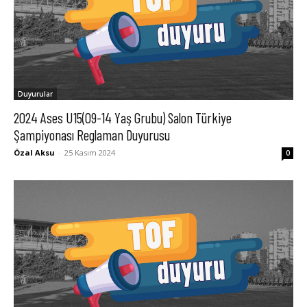
Duyurular
2024 Ases U15(09-14 Yaş Grubu) Salon Türkiye
Şampiyonası Reglaman Duyurusu
Özal Aksu
-
25 Kasım 2024
0