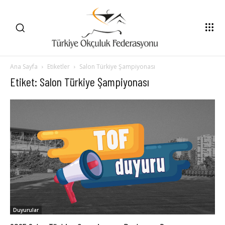
Ana Sayfa
Etiketler
Salon Türkiye Şampiyonası
Etiket: Salon Türkiye Şampiyonası
Duyurular