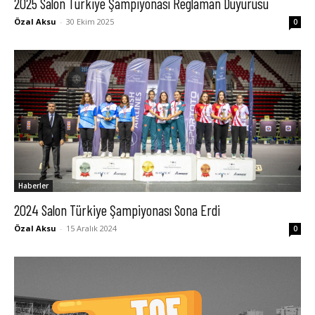
2025 Salon Türkiye Şampiyonası Reglaman Duyurusu
Özal Aksu
-
30 Ekim 2025
0
Haberler
2024 Salon Türkiye Şampiyonası Sona Erdi
Özal Aksu
-
15 Aralık 2024
0