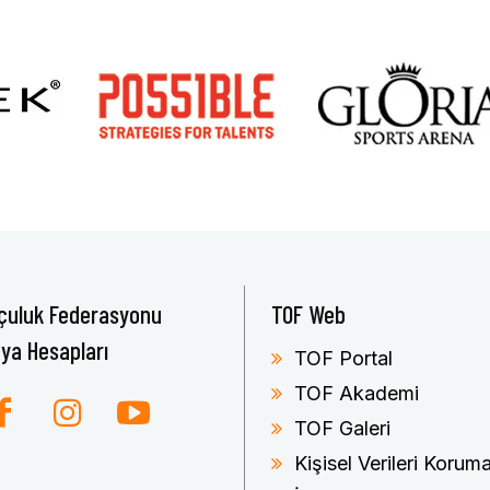
çuluk Federasyonu
TOF Web
ya Hesapları
TOF Portal
TOF Akademi
TOF Galeri
Kişisel Verileri Koru