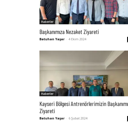
Haberler
Başkanımıza Nezaket Ziyareti
Batuhan Yaşar
-
4 Ekim 2024
Haberler
Kayseri Bölgesi Antrenörlerimizin Başkanımı
Ziyareti
Batuhan Yaşar
-
6 Şubat 2024