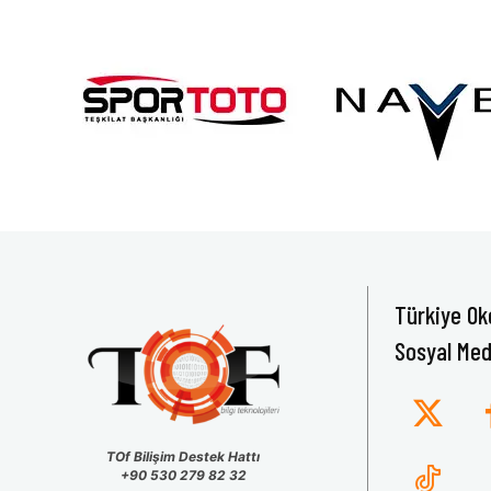
Türkiye Ok
Sosyal Med
TOf Bilişim Destek Hattı
+90 530 279 82 32