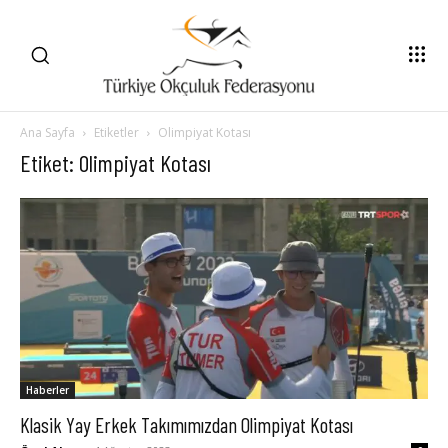
Ana Sayfa
Etiketler
Olimpiyat Kotası
Etiket: Olimpiyat Kotası
Haberler
Klasik Yay Erkek Takımımızdan Olimpiyat Kotası