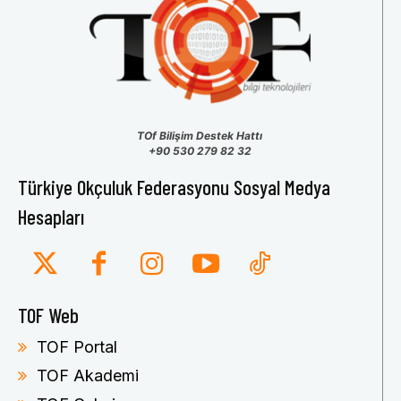
TOf Bilişim Destek Hattı
+90 530 279 82 32
Türkiye Okçuluk Federasyonu Sosyal Medya
Hesapları
TOF Web
TOF Portal
TOF Akademi