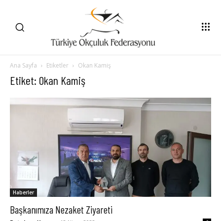
Ana Sayfa
Etiketler
Okan Kamiş
Etiket: Okan Kamiş
Haberler
Başkanımıza Nezaket Ziyareti