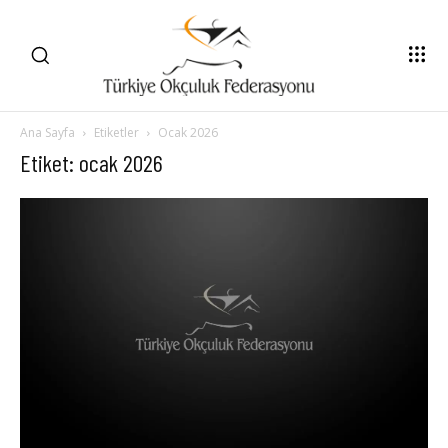
Ana Sayfa
Etiketler
Ocak 2026
Etiket: ocak 2026