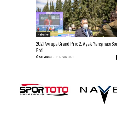
Haberler
2021 Avrupa Grand Prix 2. Ayak Yarışması So
Erdi
Özal Aksu
-
11 Nisan 2021