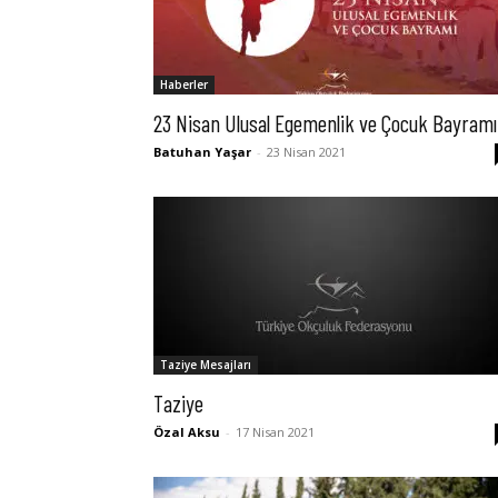
Haberler
23 Nisan Ulusal Egemenlik ve Çocuk Bayramı
Batuhan Yaşar
-
23 Nisan 2021
Taziye Mesajları
Taziye
Özal Aksu
-
17 Nisan 2021