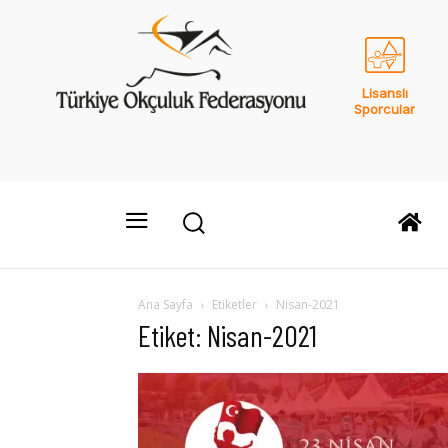
Lisanslı
Sporcular
Ana Sayfa
Etiketler
Nisan-2021
Etiket: Nisan-2021