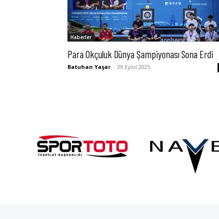
Haberler
Para Okçuluk Dünya Şampiyonası Sona Erdi
Batuhan Yaşar
-
29 Eylül 2025