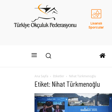
Lisanslı
Sporcular
Ana Sayfa
Etiketler
Nihat Türkmenoğlu
Etiket: Nihat Türkmenoğlu