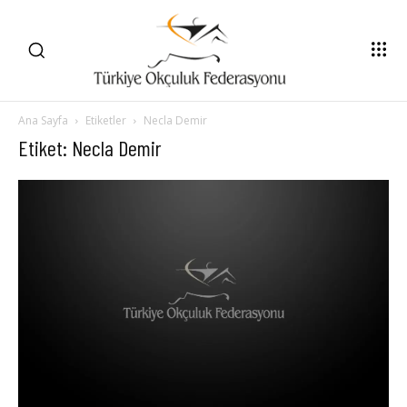
Ana Sayfa
Etiketler
Necla Demir
Etiket: Necla Demir