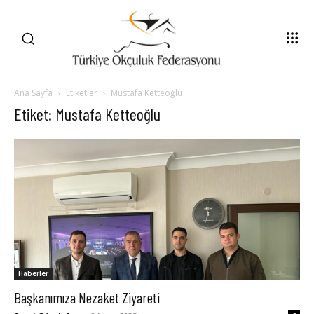
Ana Sayfa
Etiketler
Mustafa Ketteoğlu
Etiket: Mustafa Ketteoğlu
Haberler
Başkanımıza Nezaket Ziyareti