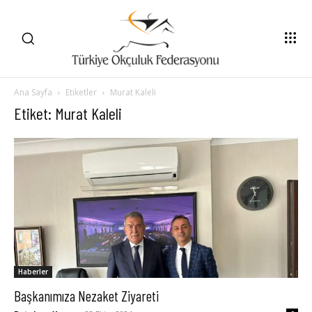
Ana Sayfa
Etiketler
Murat Kaleli
Etiket: Murat Kaleli
Haberler
Başkanımıza Nezaket Ziyareti