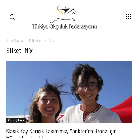
Ana Sayfa
Etiketler
Mix
Etiket: Mix
Öne Çıkan
Klasik Yay Karışık Takımımız, Yankton’da Bronz İçin