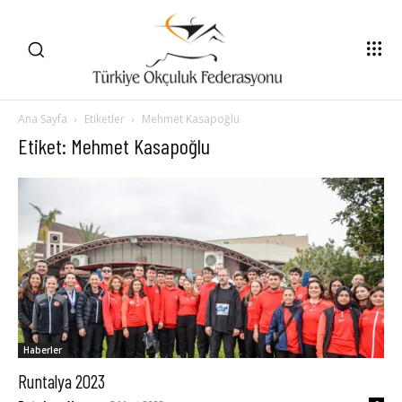
Ana Sayfa
Etiketler
Mehmet Kasapoğlu
Etiket: Mehmet Kasapoğlu
Haberler
Runtalya 2023