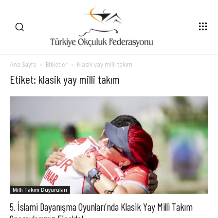
Ana Sayfa
Etiketler
Klasik yay milli takım
Etiket: klasik yay milli takım
Milli Takım Duyuruları
5. İslami Dayanışma Oyunları’nda Klasik Yay Milli Takım