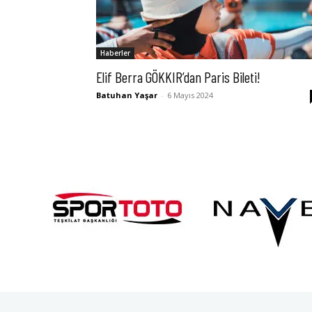
Haberler
Elif Berra GÖKKIR’dan Paris Bileti!
Batuhan Yaşar
-
6 Mayıs 2024