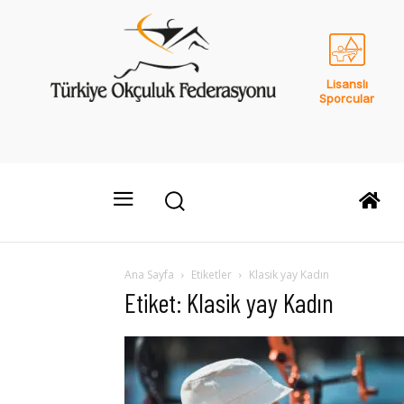
Lisanslı
Sporcular
Ana Sayfa
Etiketler
Klasik yay Kadın
Etiket: Klasik yay Kadın