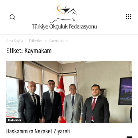
Ana Sayfa
Etiketler
Kaymakam
Etiket: Kaymakam
Haberler
Başkanımıza Nezaket Ziyareti