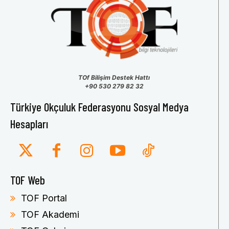
TOf Bilişim Destek Hattı
+90 530 279 82 32
Türkiye Okçuluk Federasyonu Sosyal Medya
Hesapları
TOF Web
TOF Portal
TOF Akademi