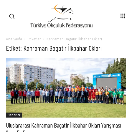
Ana Sayfa
Etiketler
Kahraman Bagatır İlkbahar Okları
Etiket: Kahraman Bagatır İlkbahar Okları
Haberler
Uluslararası Kahraman Bagatir İlkbahar Okları Yarışması