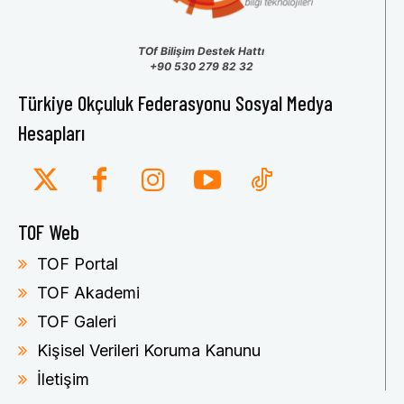
TOf Bilişim Destek Hattı
+90 530 279 82 32
Türkiye Okçuluk Federasyonu Sosyal Medya
Hesapları
TOF Web
TOF Portal
TOF Akademi
TOF Galeri
Kişisel Verileri Koruma Kanunu
İletişim