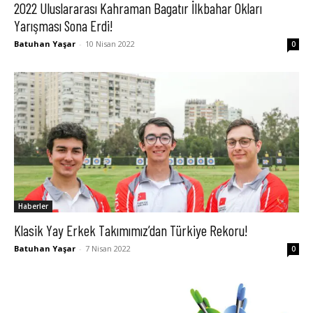
2022 Uluslararası Kahraman Bagatır İlkbahar Okları
Yarışması Sona Erdi!
Batuhan Yaşar
-
10 Nisan 2022
0
Haberler
Klasik Yay Erkek Takımımız’dan Türkiye Rekoru!
Batuhan Yaşar
-
7 Nisan 2022
0