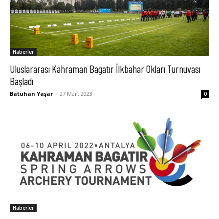
Haberler
Uluslararası Kahraman Bagatır İlkbahar Okları Turnuvası
Başladı
Batuhan Yaşar
-
27 Mart 2023
0
Haberler