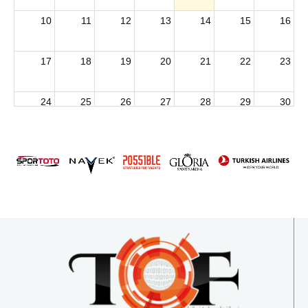
10
11
12
13
14
15
16
17
18
19
20
21
22
23
24
25
26
27
28
29
30
2026 U15 & U13 Açık Hava Türkiye Şampiyonası
31
1
2
3
4
5
6