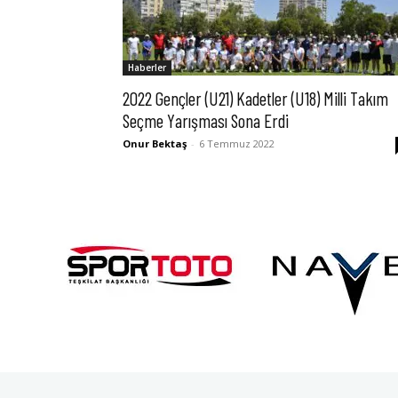
Haberler
2022 Gençler (U21) Kadetler (U18) Milli Takım
Seçme Yarışması Sona Erdi
Onur Bektaş
-
6 Temmuz 2022