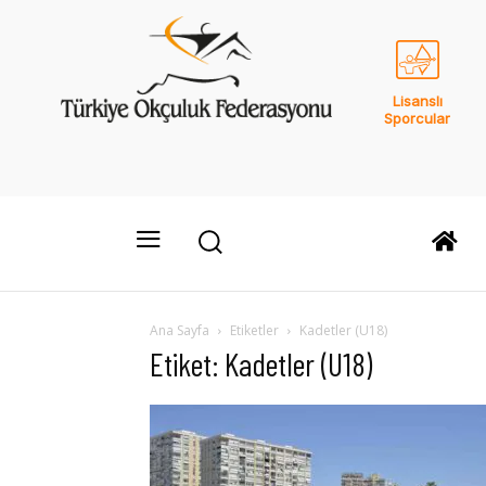
Lisanslı
Sporcular
Ana Sayfa
Etiketler
Kadetler (U18)
Etiket: Kadetler (U18)