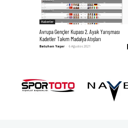
Haberler
Avrupa Gençler Kupası 2. Ayak Yarışması
Kadetler Takım Madalya Atışları
Batuhan Yaşar
-
6 Ağustos 2021