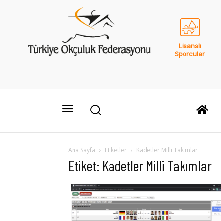
Lisanslı
Sporcular
Ana Sayfa
Etiketler
Kadetler Milli Takımlar
Etiket: Kadetler Milli Takımlar