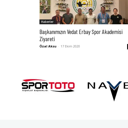
Haberler
Başkanımızın Vedat Erbay Spor Akademisi
Ziyareti
Özal Aksu
-
17 Ekim 2020