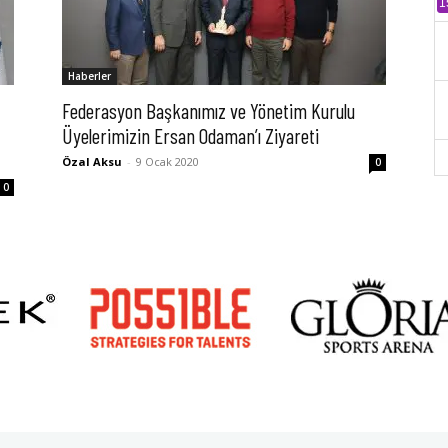
1
Haberler
Federasyon Başkanımız ve Yönetim Kurulu
Üyelerimizin Ersan Odaman’ı Ziyareti
Özal Aksu
-
9 Ocak 2020
0
0