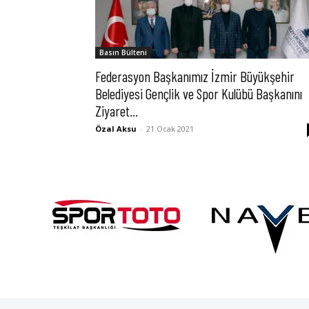
Basın Bülteni
Federasyon Başkanımız İzmir Büyükşehir
Belediyesi Gençlik ve Spor Kulübü Başkanını
Ziyaret...
Özal Aksu
-
21 Ocak 2021