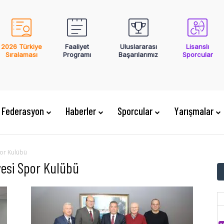
2026 Türkiye
Faaliyet
Uluslararası
Lisanslı
Sıralaması
Programı
Başarılarımız
Sporcular
Federasyon
Haberler
Sporcular
Yarışmalar
por Kulübü
yesi Spor Kulübü