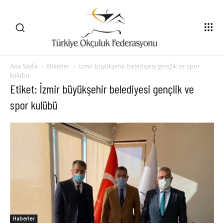
Ana Sayfa
Etiketler
İzmir büyükşehir belediyesi gençlik ve spor
kulübü
Etiket: İzmir büyükşehir belediyesi gençlik ve
spor kulübü
Haberler