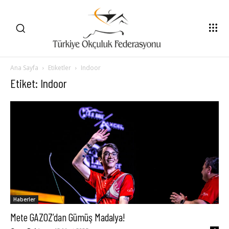
Ana Sayfa
Etiketler
Indoor
Etiket: Indoor
Haberler
Mete GAZOZ’dan Gümüş Madalya!