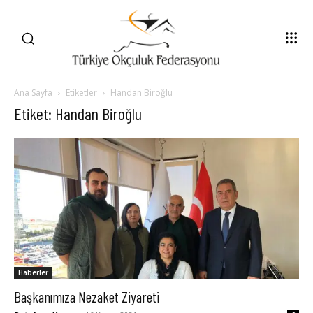
Ana Sayfa
Etiketler
Handan Biroğlu
Etiket: Handan Biroğlu
Haberler
Başkanımıza Nezaket Ziyareti