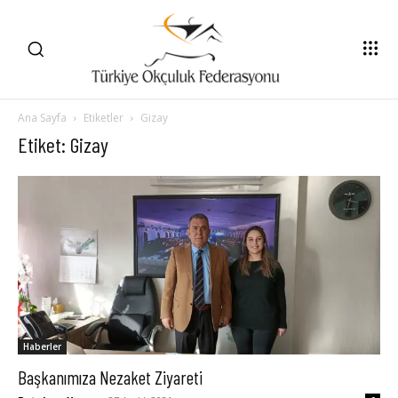
Ana Sayfa
Etiketler
Gizay
Etiket: Gizay
Haberler
Başkanımıza Nezaket Ziyareti