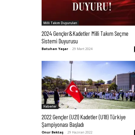
Milli Takım Duyuruları
2024 Gençler&Kadetler Milli Takım Seçme
Sistemi Duyurusu
Batuhan Yaşar
-
29 Mart 2024
Haberler
2022 Gençler (U21) Kadetler (U18) Türkiye
Şampiyonası Başladı
Onur Bektaş
-
29 Haziran 2022