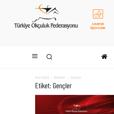
Lisanslı
Sporcular
Ana Sayfa
Etiketler
Gençler
Etiket: Gençler