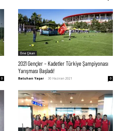
Öne Çıkan
2021 Gençler – Kadetler Türkiye Şampiyonası
Yarışması Başladı!
Batuhan Yaşar
-
30 Haziran 2021
0
0