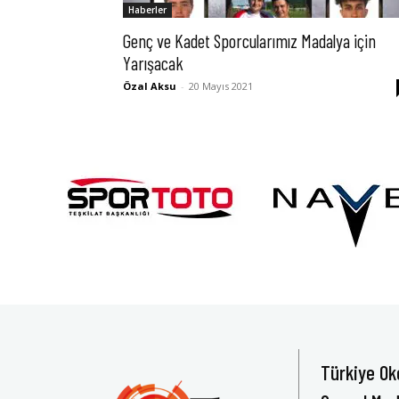
Haberler
Genç ve Kadet Sporcularımız Madalya için
Yarışacak
Özal Aksu
-
20 Mayıs 2021
Türkiye Ok