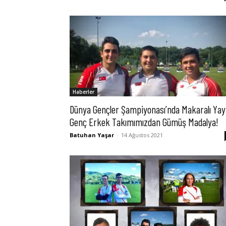
Haberler
Dünya Gençler Şampiyonası’nda Makaralı Yay
Genç Erkek Takımımızdan Gümüş Madalya!
Batuhan Yaşar
-
14 Ağustos 2021