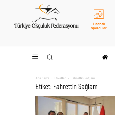
Lisanslı
Sporcular
Ana Sayfa
Etiketler
Fahrettin Sağlam
Etiket: Fahrettin Sağlam