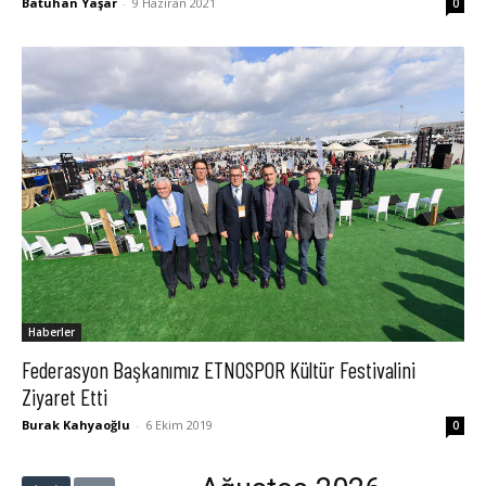
Batuhan Yaşar
-
9 Haziran 2021
0
Haberler
Federasyon Başkanımız ETNOSPOR Kültür Festivalini
Ziyaret Etti
Burak Kahyaoğlu
-
6 Ekim 2019
0