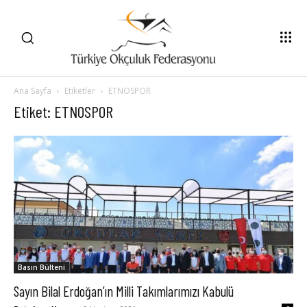
Ana Sayfa
Etiketler
ETNOSPOR
Etiket: ETNOSPOR
Basın Bülteni
Sayın Bilal Erdoğan’ın Milli Takımlarımızı Kabulü