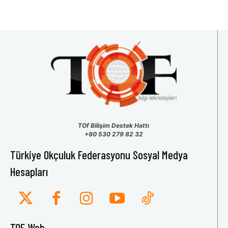
TOf Bilişim Destek Hattı
+90 530 279 82 32
Türkiye Okçuluk Federasyonu Sosyal Medya
Hesapları
TOF Web