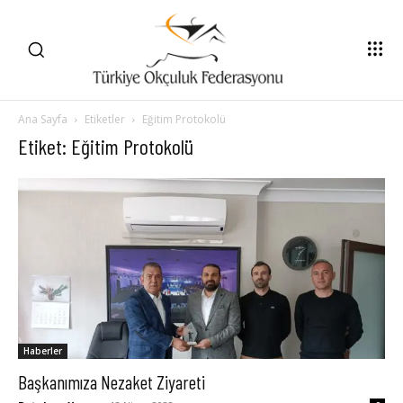
Ana Sayfa
Etiketler
Eğitim Protokolü
Etiket: Eğitim Protokolü
Haberler
Başkanımıza Nezaket Ziyareti