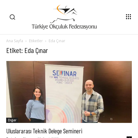
Ana Sayfa
Etiketler
Eda Çınar
Etiket: Eda Çınar
Diğer
Uluslararası Teknik Delege Semineri