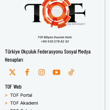
TOf Bilişim Destek Hattı
+90 530 279 82 32
Türkiye Okçuluk Federasyonu Sosyal Medya
Hesapları
TOF Web
TOF Portal
TOF Akademi