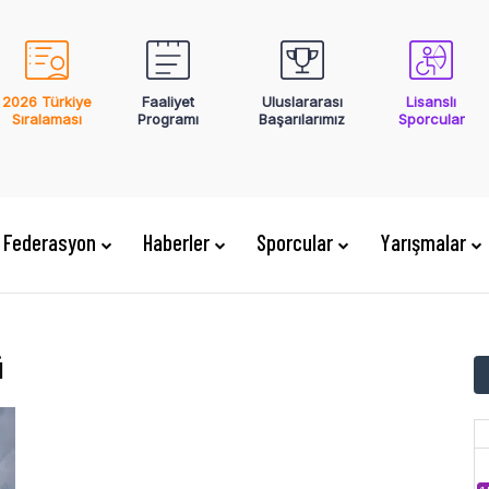
2026 Türkiye
Faaliyet
Uluslararası
Lisanslı
Sıralaması
Programı
Başarılarımız
Sporcular
Federasyon
Haberler
Sporcular
Yarışmalar
ü