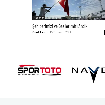
Haberler
Şehitlerimizi ve Gazilerimizi Andık
Özal Aksu
-
15 Temmuz 2021