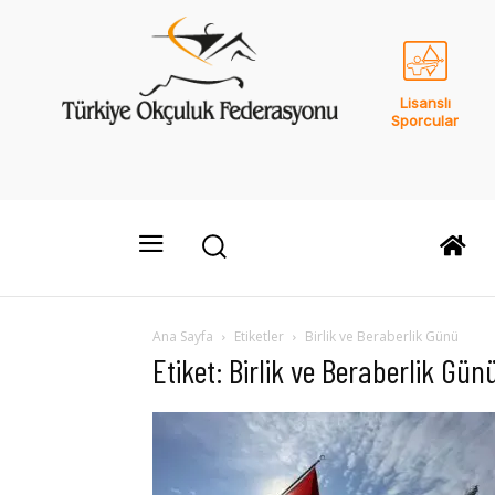
Lisanslı
Sporcular
Ana Sayfa
Etiketler
Birlik ve Beraberlik Günü
Etiket: Birlik ve Beraberlik Gün