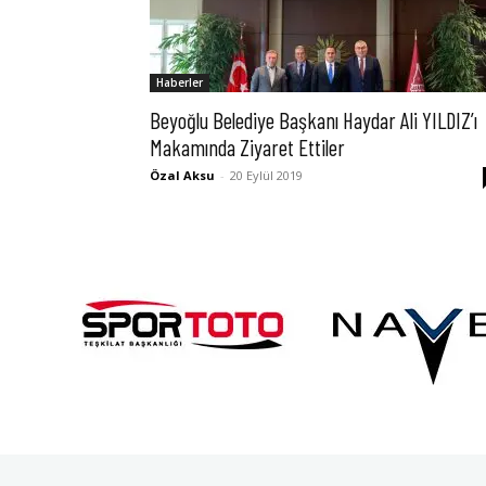
Haberler
Beyoğlu Belediye Başkanı Haydar Ali YILDIZ’ı
Makamında Ziyaret Ettiler
Özal Aksu
-
20 Eylül 2019