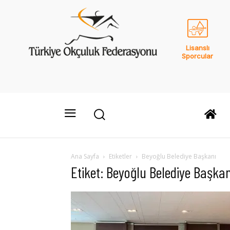
Lisanslı
Sporcular
Ana Sayfa
Etiketler
Beyoğlu Belediye Başkanı
Etiket: Beyoğlu Belediye Başkan