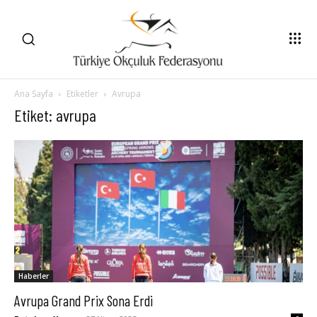
Ana Sayfa
Etiketler
Avrupa
Etiket: avrupa
Haberler
Avrupa Grand Prix Sona Erdi