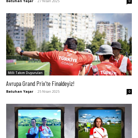
Batuhan Yaşar
-
27 Nisan 2025
0
Milli Takım Duyuruları
Avrupa Grand Prix’te Finaldeyiz!
Batuhan Yaşar
-
25 Nisan 2025
0