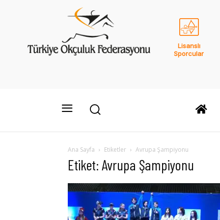
Lisanslı
Sporcular
Ana Sayfa
Etiketler
Avrupa Şampiyonu
Etiket: Avrupa Şampiyonu