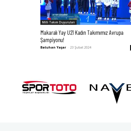
Milli Takım Duyuruları
Makaralı Yay U21 Kadın Takımımız Avrupa
Şampiyonu!
Batuhan Yaşar
-
23 Şubat 2024