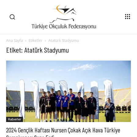
Ana Sayfa
Etiketler
Atatürk Stadyumu
Etiket: Atatürk Stadyumu
Haberler
2024 Gençlik Haftası Nursen Çokak Açık Hava Türkiye